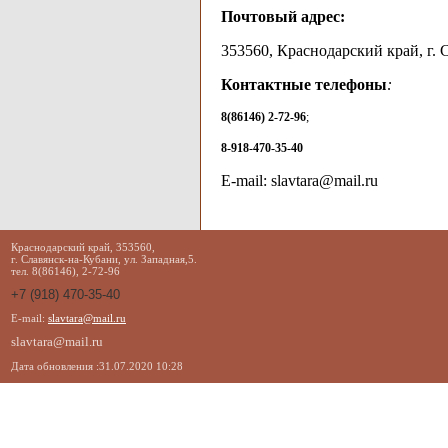
Почтовый адрес:
353560, Краснодарский край, г. С
Контактные телефоны
:
8(86146) 2-72-96
;
8-918-470-35-40
E-mail: slavtara@mail.ru
Краснодарский край, 353560,
г. Славянск-на-Кубани, ул. Западная,5.
тел. 8(86146), 2-72-96
+7 (918) 470-35-40
E-mail:
slavtara@mail.ru
slavtara@mail.ru
Дата обновления :31.07.2020 10:28